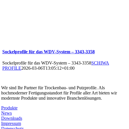
Sockelprofile für das WDV-System – 3343-3358
Sockelprofile für das WDV-System – 3343-3358
SCHIWA
PROFILE
2026-03-06T13:05:12+01:00
SCHIWA PROFILE Schill & Walther GmbH
Wir sind Ihr Partner für Trockenbau- und Putzprofile. Als
hochmoderner Fertigungsstandort für Profile aller Art bieten wir
modernste Produkte und innovative Branchenlösungen.
Produkte
News
Downloads
Impressum
Datenschutz