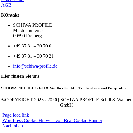
AGB
KOntakt
SCHIWA PROFILE
Muldenhütten 5
09599 Freiberg
+49 37 31 – 30 70 0
+49 37 31 – 30 70 21
info@schiwa-profile.de
Hier finden Sie uns
SCHIWA PROFILE Schill & Walther GmbH | Trockenbau- und Putzprofile
©COPYRIGHT 2023 - 2026 | SCHIWA PROFILE Schill & Walther
GmbH
Page load link
WordPress Cookie Hinweis von Real Cookie Banner
Nach oben