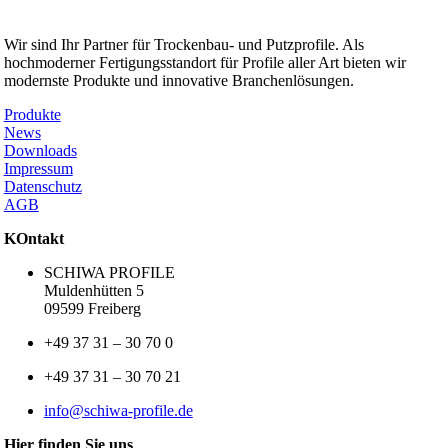
SCHIWA PROFILE Schill & Walther GmbH
Wir sind Ihr Partner für Trockenbau- und Putzprofile. Als
hochmoderner Fertigungsstandort für Profile aller Art bieten wir
modernste Produkte und innovative Branchenlösungen.
Produkte
News
Downloads
Impressum
Datenschutz
AGB
KOntakt
SCHIWA PROFILE
Muldenhütten 5
09599 Freiberg
+49 37 31 – 30 70 0
+49 37 31 – 30 70 21
info@schiwa-profile.de
Hier finden Sie uns