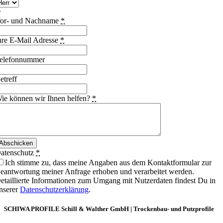
or- und Nachname
*
hre E-Mail Adresse
*
elefonnummer
etreff
ie können wir Ihnen helfen?
*
Abschicken
atenschutz
*
Ich stimme zu, dass meine Angaben aus dem Kontaktformular zur
eantwortung meiner Anfrage erhoben und verarbeitet werden.
etaillierte Informationen zum Umgang mit Nutzerdaten findest Du in
nserer
Datenschutzerklärung
.
SCHIWA PROFILE Schill & Walther GmbH | Trockenbau- und Putzprofile