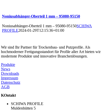
Noniusabhänger-Oberteil 1 mm – 95080-95150
Noniusabhänger-Oberteil 1 mm – 95080-95150
SCHIWA
PROFILE
2024-01-29T12:15:36+01:00
SCHIWA PROFILE Schill & Walther GmbH
Wir sind Ihr Partner für Trockenbau- und Putzprofile. Als
hochmoderner Fertigungsstandort für Profile aller Art bieten wir
modernste Produkte und innovative Branchenlösungen.
Produkte
News
Downloads
Impressum
Datenschutz
AGB
KOntakt
SCHIWA PROFILE
Muldenhütten 5