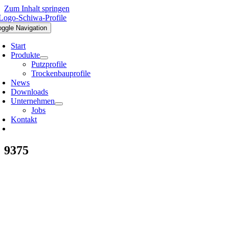
Zum Inhalt springen
oggle Navigation
Start
Produkte
Putzprofile
Trockenbauprofile
News
Downloads
Unternehmen
Jobs
Kontakt
9375