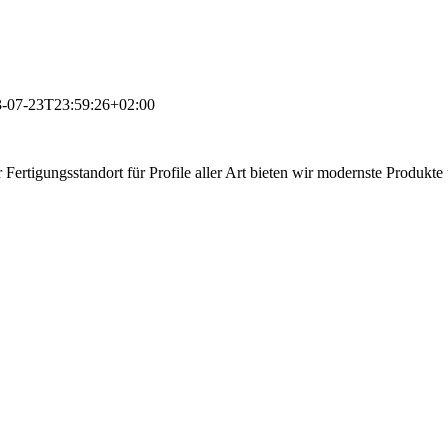
-07-23T23:59:26+02:00
 Fertigungsstandort für Profile aller Art bieten wir modernste Produkt