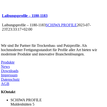
Laibungsprofile – 1180-1183
Laibungsprofile – 1180-1183
SCHIWA PROFILE
2023-07-
23T23:33:17+02:00
SCHIWA PROFILE Schill & Walther GmbH
Wir sind Ihr Partner für Trockenbau- und Putzprofile. Als
hochmoderner Fertigungsstandort für Profile aller Art bieten wir
modernste Produkte und innovative Branchenlösungen.
Produkte
News
Downloads
Impressum
Datenschutz
AGB
KOntakt
SCHIWA PROFILE
Muldenhütten 5