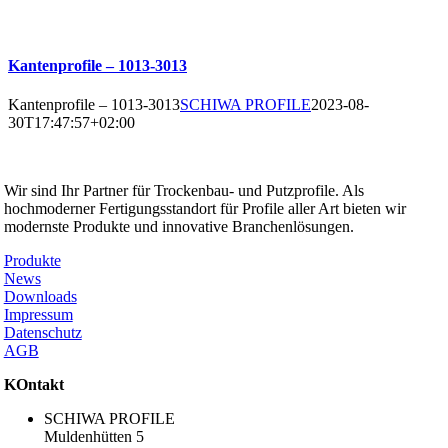
Kantenprofile – 1013-3013
Kantenprofile – 1013-3013
SCHIWA PROFILE
2023-08-
30T17:47:57+02:00
SCHIWA PROFILE Schill & Walther GmbH
Wir sind Ihr Partner für Trockenbau- und Putzprofile. Als
hochmoderner Fertigungsstandort für Profile aller Art bieten wir
modernste Produkte und innovative Branchenlösungen.
Produkte
News
Downloads
Impressum
Datenschutz
AGB
KOntakt
SCHIWA PROFILE
Muldenhütten 5