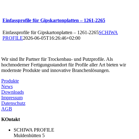
Einfassprofile für Gipskartonplatten – 1261-2265
Einfassprofile für Gipskartonplatten – 1261-2265
SCHIWA
PROFILE
2026-06-05T16:26:46+02:00
SCHIWA PROFILE Schill & Walther GmbH
Wir sind Ihr Partner für Trockenbau- und Putzprofile. Als
hochmoderner Fertigungsstandort für Profile aller Art bieten wir
modernste Produkte und innovative Branchenlösungen.
Produkte
News
Downloads
Impressum
Datenschutz
AGB
KOntakt
SCHIWA PROFILE
Muldenhütten 5