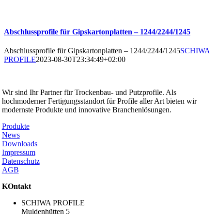
Abschlussprofile für Gipskartonplatten – 1244/2244/1245
Abschlussprofile für Gipskartonplatten – 1244/2244/1245
SCHIWA
PROFILE
2023-08-30T23:34:49+02:00
SCHIWA PROFILE Schill & Walther GmbH
Wir sind Ihr Partner für Trockenbau- und Putzprofile. Als
hochmoderner Fertigungsstandort für Profile aller Art bieten wir
modernste Produkte und innovative Branchenlösungen.
Produkte
News
Downloads
Impressum
Datenschutz
AGB
KOntakt
SCHIWA PROFILE
Muldenhütten 5