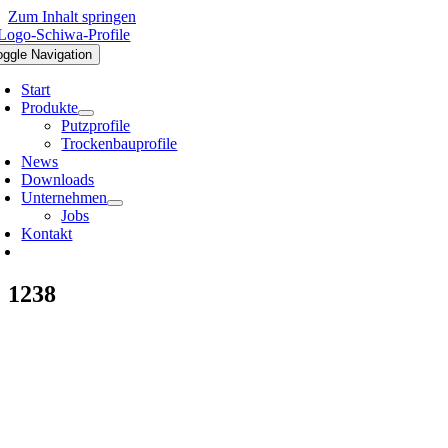
Zum Inhalt springen
oggle Navigation
Start
Produkte
Putzprofile
Trockenbauprofile
News
Downloads
Unternehmen
Jobs
Kontakt
1238