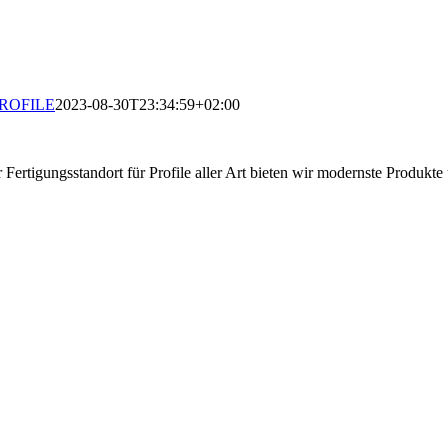
ROFILE
2023-08-30T23:34:59+02:00
 Fertigungsstandort für Profile aller Art bieten wir modernste Produkt