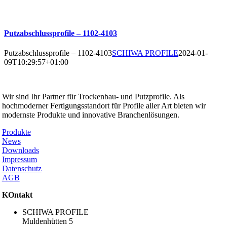
Putzabschlussprofile – 1102-4103
Putzabschlussprofile – 1102-4103
SCHIWA PROFILE
2024-01-
09T10:29:57+01:00
SCHIWA PROFILE Schill & Walther GmbH
Wir sind Ihr Partner für Trockenbau- und Putzprofile. Als
hochmoderner Fertigungsstandort für Profile aller Art bieten wir
modernste Produkte und innovative Branchenlösungen.
Produkte
News
Downloads
Impressum
Datenschutz
AGB
KOntakt
SCHIWA PROFILE
Muldenhütten 5