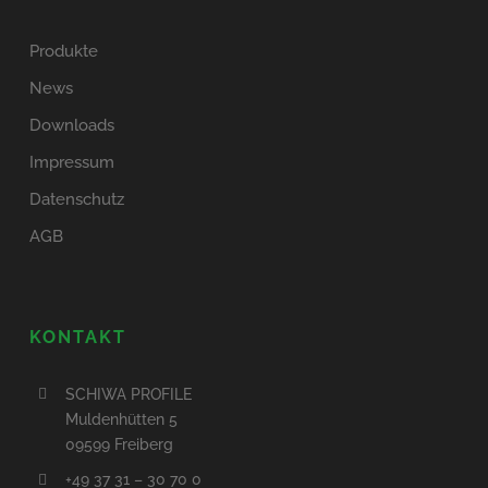
Produkte
News
Downloads
Impressum
Datenschutz
AGB
KONTAKT
SCHIWA PROFILE
Muldenhütten 5
09599 Freiberg
+49 37 31 – 30 70 0