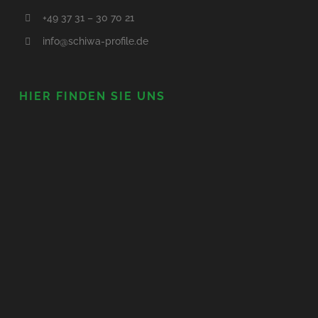
+49 37 31 – 30 70 21
info@schiwa-profile.de
HIER FINDEN SIE UNS