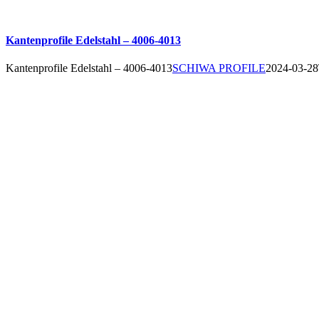
Kantenprofile Edelstahl – 4006-4013
Kantenprofile Edelstahl – 4006-4013
SCHIWA PROFILE
2024-03-28