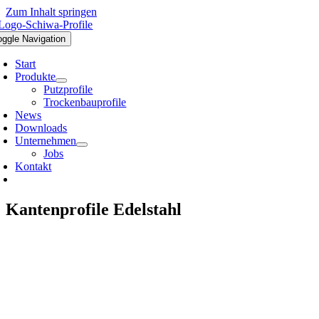
Zum Inhalt springen
oggle Navigation
Start
Produkte
Putzprofile
Trockenbauprofile
News
Downloads
Unternehmen
Jobs
Kontakt
Kantenprofile Edelstahl