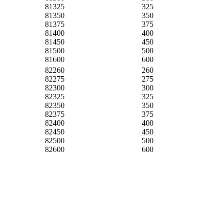
81325
325
81350
350
81375
375
81400
400
81450
450
81500
500
81600
600
82260
260
82275
275
82300
300
82325
325
82350
350
82375
375
82400
400
82450
450
82500
500
82600
600