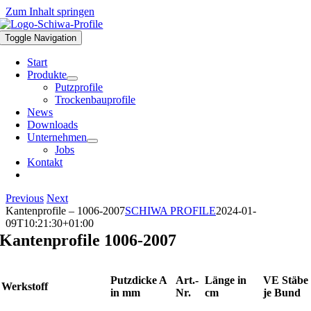
Zum Inhalt springen
Toggle Navigation
Start
Produkte
Putzprofile
Trockenbauprofile
News
Downloads
Unternehmen
Jobs
Kontakt
Previous
Next
Kantenprofile – 1006-2007
SCHIWA PROFILE
2024-01-
09T10:21:30+01:00
Kantenprofile 1006-2007
Putzdicke A
Art.-
Länge in
VE Stäbe
Werkstoff
in mm
Nr.
cm
je Bund