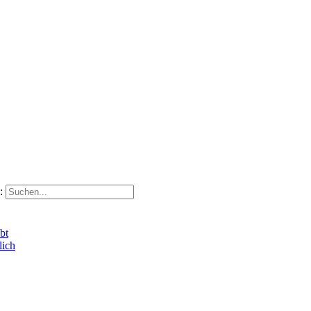
:
bt
lich