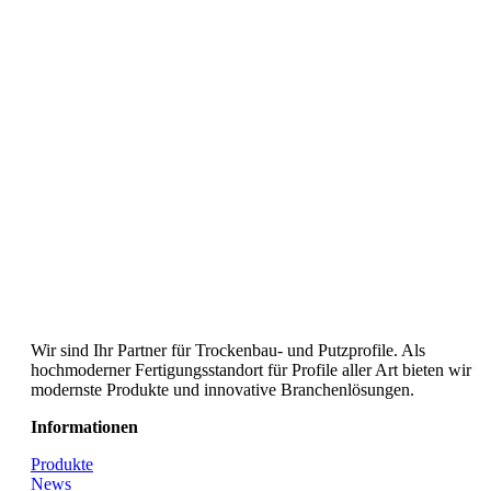
SCHIWA PROFILE Schill & Walther GmbH
Wir sind Ihr Partner für Trockenbau- und Putzprofile. Als
hochmoderner Fertigungsstandort für Profile aller Art bieten wir
modernste Produkte und innovative Branchenlösungen.
Informationen
Produkte
News