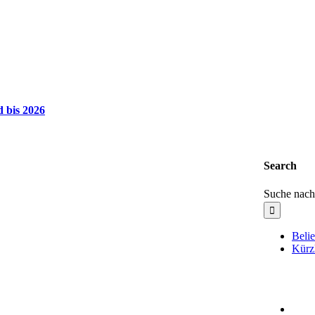
 bis 2026
Search
Suche nach
Belie
Kürz