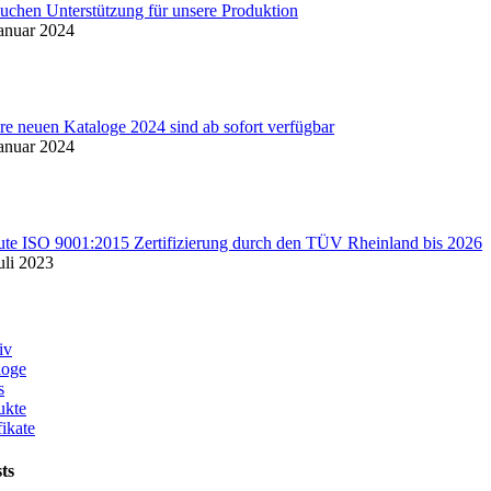
suchen Unterstützung für unsere Produktion
Januar 2024
re neuen Kataloge 2024 sind ab sofort verfügbar
Januar 2024
ute ISO 9001:2015 Zertifizierung durch den TÜV Rheinland bis 2026
uli 2023
iv
loge
s
ukte
fikate
ts